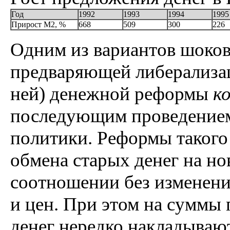
Год
1992
1993
1994
1995
Прирост М2, %
668
509
300
226
Одним из вариантов шоков
предваряющей либерализа
ней) денежной реформы
к
последующим проведением
политики. Реформы такого
обмена старых денег на н
соотношении без изменени
и цен. При этом на суммы
денег нередко накладываю