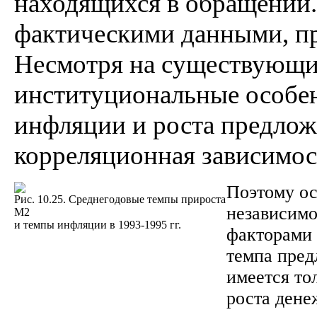
находящихся в обращении.
фактическими данными, пр
Несмотря на существующие
институциональные особе
инфляции и роста предлож
корреляционная зависимос
Поэтому ос
Рис. 10.25. Среднегодовые темпы прироста
независимо
М2
и темпы инфляции в 1993-1995 гг.
факторами 
темпа пред
имеется то
роста дене