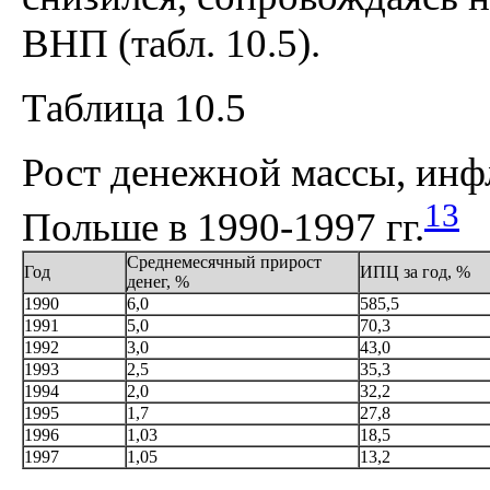
ВНП (табл. 10.5).
Таблица 10.5
Рост денежной массы, инф
13
Польше в 1990-1997 гг.
Среднемесячный прирост
Год
ИПЦ за год, %
денег, %
1990
6,0
585,5
1991
5,0
70,3
1992
3,0
43,0
1993
2,5
35,3
1994
2,0
32,2
1995
1,7
27,8
1996
1,03
18,5
1997
1,05
13,2