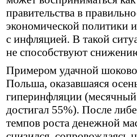
правительства в правильн
экономической политики и
с инфляцией. В такой сит
не способствуют снижени
Примером удачной шоково
Польша, оказавшаяся осень
гиперинфляции (месячный
достигал 55%). После либ
темпов роста денежной ма
снизился, сопровождаясь 