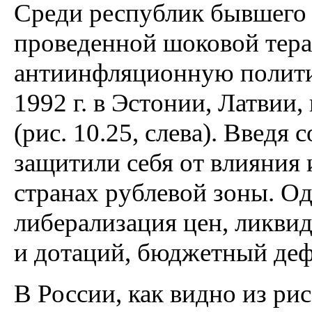
Среди республик бывшег
проведенной шоковой тера
антиинфляционную полити
1992 г. в Эстонии, Латвии,
(рис. 10.25, слева). Введя
защитили себя от влияния
странах рублевой зоны. О
либерализация цен, ликви
и дотаций, бюджетный деф
В России, как видно из ри