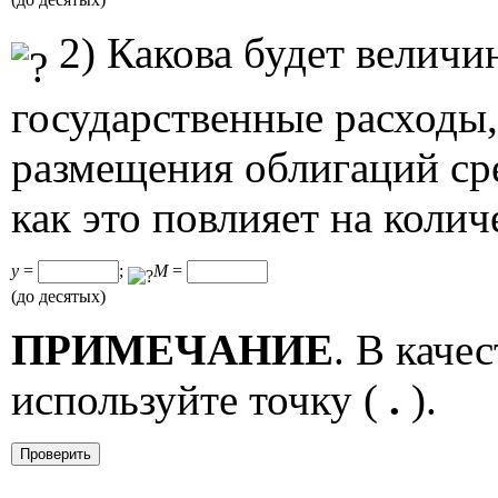
2) Какова будет величи
государственные расходы
размещения облигаций сре
как это повлияет на колич
y
=
;
M
=
(до десятых)
ПРИМЕЧАНИЕ
. В каче
используйте точку (
.
).