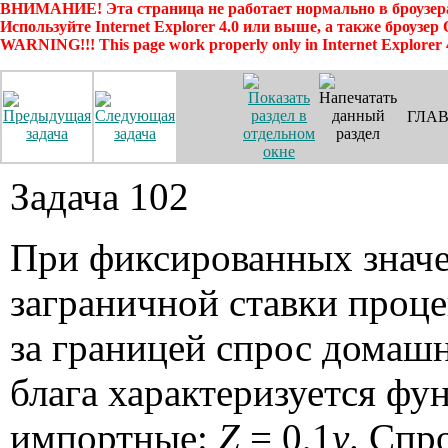
ВНИМАНИЕ! Эта страница не работает нормально в броузера
Используйте Internet Explorer 4.0 или выше, а также броузер
WARNING!!! This page work properly only in Internet Explorer 
ГЛАВ
Задача 102
При фиксированных значе
заграничной ставки процен
за границей спрос домашн
блага характеризуется ф
импортные:
Z
= 0,1
y
. Спр