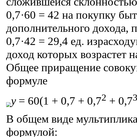
сложившейся склонностью
0,7·60 = 42 на покупку бы
дополнительного дохода, 
0,7·42 = 29,4 ед. израсхо
доход которых возрастет на
Общее приращение совокуп
формуле
2
y
= 60(1 + 0,7 + 0,7
+ 0,7
В общем виде мультиплика
формулой: