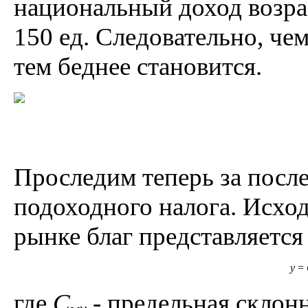
национальный доход возрас
150 ед. Следовательно, че
тем беднее становится.
Проследим теперь за посл
подоходного налога. Исход
рынке благ представляется
y
=
где
C
- предельная склон