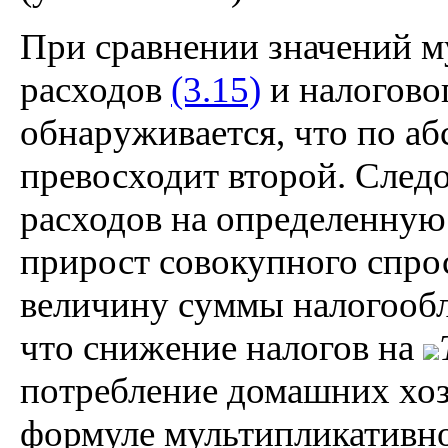
При сравнении значений м
расходов
(3.15)
и налоговог
обнаруживается, что по а
превосходит второй. Следо
расходов на определенную
прирост совокупного спро
величину суммы налогообл
что снижение налогов на
потребление домашних хоз
формуле мультипликативног