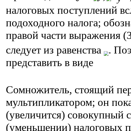
налоговых поступлений вс
подоходного налога; обоз
правой части выражения (
следует из равенства
. По
представить в виде
Сомножитель, стоящий пе
мультипликатором; он пока
(увеличится) совокупный 
(уменьшении) налоговых п