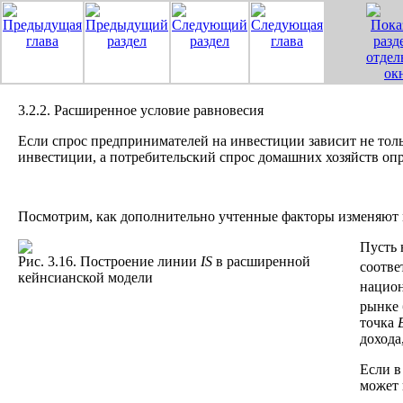
3.2.2. Расширенное условие равновесия
Если спрос предпринимателей на инвестиции зависит не толь
инвестиции, а потребительский спрос домашних хозяйств опр
Посмотрим, как дополнительно учтенные факторы изменяют
Пусть 
Рис. 3.16. Построение линии
IS
в расширенной
соотве
кейнсианской модели
национ
рынке 
точка
дохода
Если в
может 