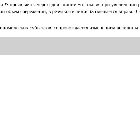
ии
IS
проявляется через сдвиг линии «оттоков»: при увеличении
ий объем сбережений; в результате линия
IS
смещается вправо. С
кономических субъектов, сопровождается изменением величины