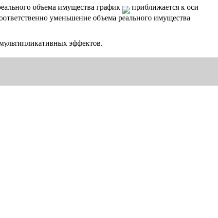
 реального объема имущества график
приближается к оси
оответственно уменьшение объема реального имущества
 мультипликативных эффектов.