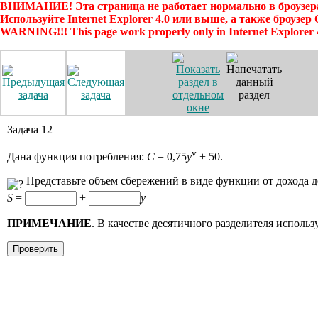
ВНИМАНИЕ! Эта страница не работает нормально в броузера
Используйте Internet Explorer 4.0 или выше, а также броузер
WARNING!!! This page work properly only in Internet Explorer 
Задача 12
v
Дана функция потребления:
C
= 0,75
y
+ 50.
Представьте объем сбережений в виде функции от дохода д
S
=
+
y
ПРИМЕЧАНИЕ
. В качестве десятичного разделителя использ