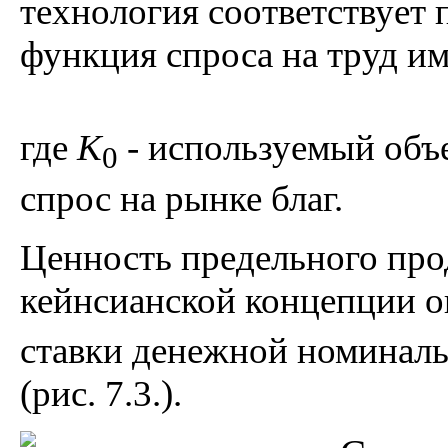
технология соответствует
функция спроса на труд им
где
K
- используемый объе
0
спрос на рынке благ.
Ценность предельного про
кейнсианской концепции о
ставки денежной номинал
(рис. 7.3.).