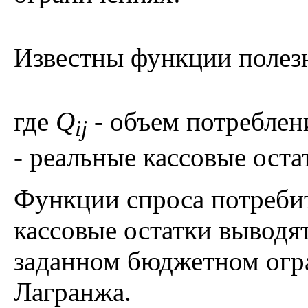
Известны функции полез
где
Q
- объем потребле
ij
- реальные кассовые ост
Функции спроса потребит
кассовые остатки выводя
заданном бюджетном огр
Лагранжа.