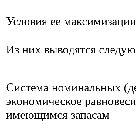
Условия ее максимизаци
Из них выводятся следу
Система номинальных (д
экономическое равновеси
имеющимся запасам