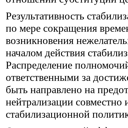
Результативность стабили
по мере сокращения време
возникновения нежелател
началом действия стабили
Распределение полномочи
ответственными за достиж
быть направлено на предо
нейтрализации совместно 
стабилизационной политик