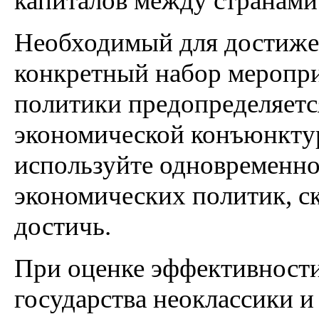
капиталов между странами
Необходимый для достиже
конкретный набор меропр
политики предопределяетс
экономической конъюнктур
используйте одновременно
экономических политик, с
достичь.
При оценке эффективност
государства неоклассики 