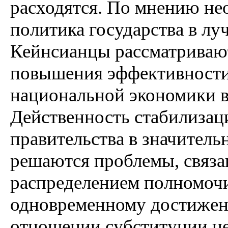
расходятся. По мнению не
политика государства в лу
Кейнсианцы рассматривают 
повышения эффективност
национальной экономики в
Действенность стабилиза
правительства в значительн
решаются проблемы, связа
распределением полномочи
одновременному достижен
отношении субституции це