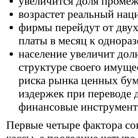
увеличится доля промеж
возрастет реальный нац
фирмы перейдут от дву
платы в месяц к однораз
население увеличит дол
структуре своего имуще
риска рынка ценных бум
издержек при переводе 
финансовые инструмент
Первые четыре фактора с