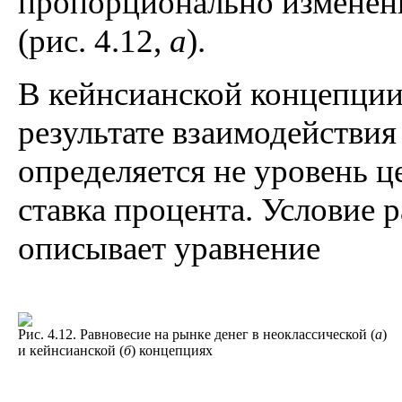
пропорционально изменени
(рис. 4.12,
а
).
В кейнсианской концепции
результате взаимодействия
определяется не уровень це
ставка процента. Условие 
описывает уравнение
Рис. 4.12. Равновесие на рынке денег в неоклассической (
а
)
и кейнсианской (
б
) концепциях