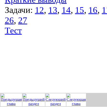
Задачи:
12
,
13
,
14
,
15
,
16
,
1
26
,
27
Тест