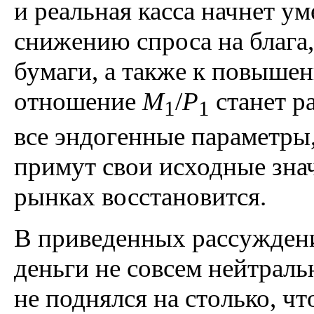
и реальная касса начнет у
снижению спроса на блага,
бумаги, а также к повышен
отношение
M
/
P
станет 
1
1
все эндогенные параметры,
примут свои исходные знач
рынках восстановится.
В приведенных рассуждени
деньги не совсем нейтраль
не поднялся на столько, ч