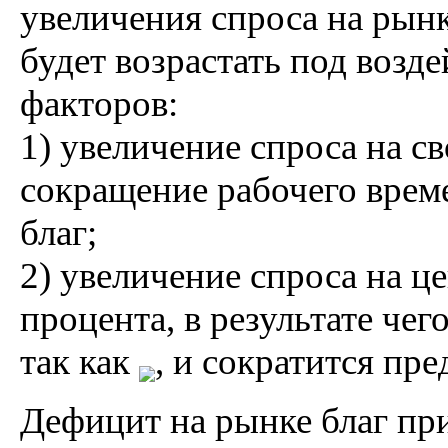
увеличения спроса на рынк
будет возрастать под возд
факторов:
1) увеличение спроса на с
сокращение рабочего врем
благ;
2) увеличение спроса на ц
процента, в результате чег
так как
, и сократится пр
Дефицит на рынке благ пр