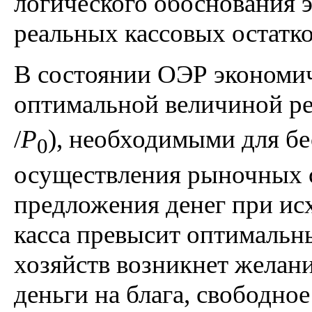
логического обоснования 
реальных кассовых остатко
В состоянии ОЭР экономич
оптимальной величиной ре
/
P
), необходимыми для б
0
осуществления рыночных с
предложения денег при ис
касса превысит оптимальн
хозяйств возникнет желан
деньги на блага, свободное