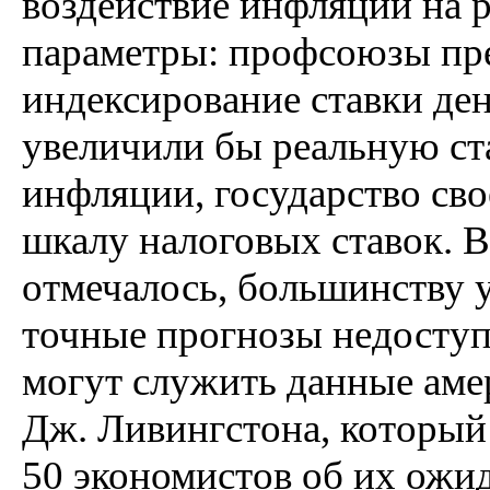
воздействие инфляции на 
параметры: профсоюзы пр
индексирование ставки де
увеличили бы реальную ст
инфляции, государство св
шкалу налоговых ставок. В
отмечалось, большинству 
точные прогнозы недосту
могут служить данные аме
Дж. Ливингстона, который 
50 экономистов об их ожи