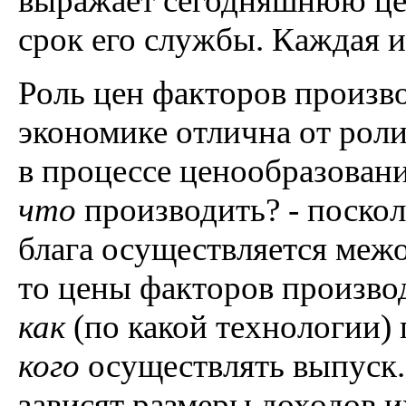
выражает сегодняшнюю цен
срок его службы. Каждая и
Роль цен факторов произв
экономике отлична от роли
в процессе ценообразовани
что
производить? - поскол
блага осуществляется межо
то цены факторов производ
как
(по какой технологии) 
кого
осуществлять выпуск.
зависят размеры доходов 