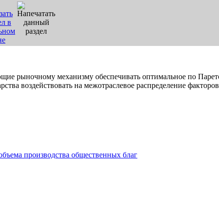
ующие рыночному механизму обеспечивать оптимальное по Паре
рства воздействовать на межотраслевое распределение факторов
объема производства общественных благ